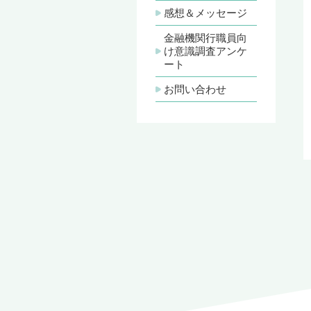
リキュラ
感想＆メッセージ
金融機関行職員向
け意識調査アンケ
ート
お問い合わせ