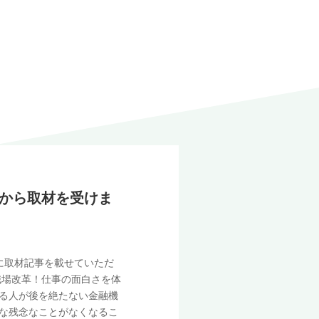
から取材を受けま
に取材記事を載せていただ
職場改革！仕事の面白さを体
る人が後を絶たない金融機
な残念なことがなくなるこ