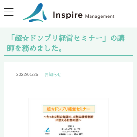
Skip
to
content
「超☆ドンブリ経営セミナー」の講
師を務めました。
2022/01/25
お知らせ